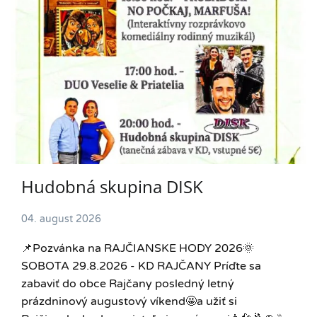
Hudobná skupina DISK
04. august 2026
📌Pozvánka na RAJČIANSKE HODY 2026🌞
SOBOTA 29.8.2026 - KD RAJČANY Príďte sa
zabaviť do obce Rajčany posledný letný
prázdninový augustový víkend🤩a užiť si