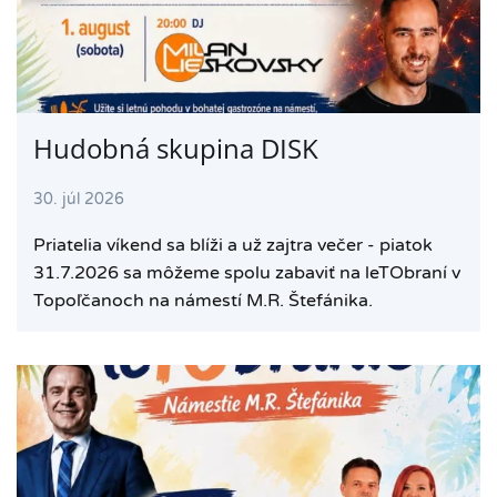
Hudobná skupina DISK
30. júl 2026
Priatelia víkend sa blíži a už zajtra večer - piatok
31.7.2026 sa môžeme spolu zabaviť na leTObraní v
Topoľčanoch na námestí M.R. Štefánika.