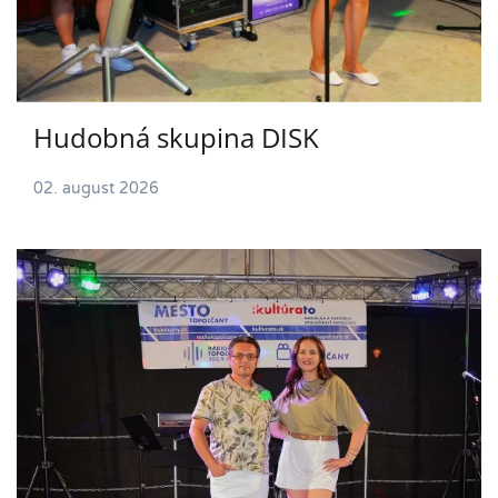
Hudobná skupina DISK
02. august 2026