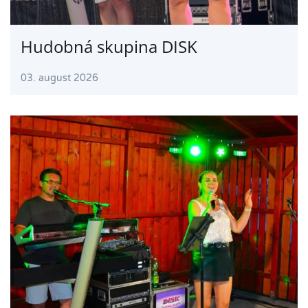
Hudobná skupina DISK
03. august 2026